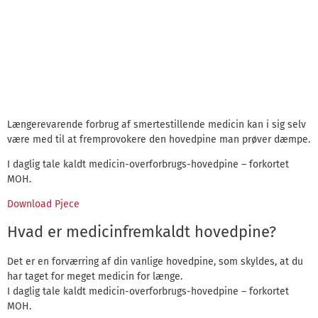
Længerevarende forbrug af smertestillende medicin kan i sig selv
være med til at fremprovokere den hovedpine man prøver dæmpe.
I daglig tale kaldt medicin-overforbrugs-hovedpine – forkortet
MOH.
Download Pjece
Hvad er medicinfremkaldt hovedpine?
Det er en forværring af din vanlige hovedpine, som skyldes, at du
har taget for meget medicin for længe.
I daglig tale kaldt medicin-overforbrugs-hovedpine – forkortet
MOH.