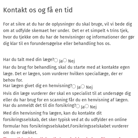
Kontakt os og få en tid
For at sikre at du har de oplysninger du skal bruge, vil vi bede dig
om at udfylde skemaet her under. Det er et simpelt 4 trins tjek,
hvor du tjekke om du har de henvisninger og informationer der gør
dig klar til en forundersøgelse eller behandling hos os.
Har du talt med din læge?
Ja
Nej
Har du brug for behandling, skal du starte med at kontakte egen
læge. Det er lægen, som vurderer hvilken speciallæge, der er
behov for.
Har lægen givet dig en henvisning?
Ja
Nej
Hvis din læge vurderer der skal en specialist til at undersøge dig
eller du har brug for en scanning får du en henvisning af lægen.
Har du anmeldt det til din forsikring?
Ja
Nej
Med din henvisning fra lægen, kan du kontakte dit
forsikringsselskab, det sker typisk ved at du udfylder en online
formular hos forsikringsselskabet.Forsikringsselskabet vurderer
om du er dækket.