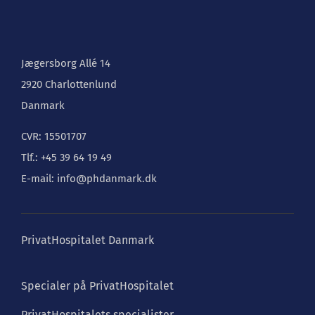
Jægersborg Allé 14
2920 Charlottenlund
Danmark
CVR: 15501707
Tlf.: +45 39 64 19 49
E-mail: info@phdanmark.dk
PrivatHospitalet Danmark
Specialer på PrivatHospitalet
PrivatHospitalets specialister