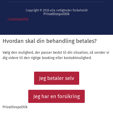
Copyright © 2026 alle rettigheder forbeholdt
Privatlivspolitik
Cookiepolitik
Hvordan skal din behandling betales?
Vælg den mulighed, der passer bedst til din situation, så sender vi
dig videre til den rigtige booking eller kontaktmulighed.
Jeg betaler selv
Jeg har en forsikring
Privatlivspolitik