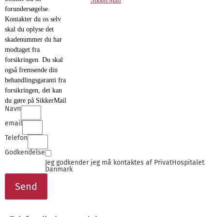
SikkerMail
forundersøgelse.
Kontakter du os selv
skal du oplyse det
skadenummer du har
modtaget fra
forsikringen. Du skal
også fremsende din
behandlingsgaranti fra
forsikringen, det kan
du gøre på SikkerMail
Navn
email
Telefon
Godkendelse
Jeg godkender jeg må kontaktes af PrivatHospitalet
Danmark
Send