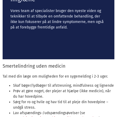
Vores team af specialister bruger den nyeste viden og
teknikker til at tilbyde en omfattende behandling, der
ikke kun fokuserer på at lindre symptomerne, men også
på at forebygge fremtidige anfald.
Smertelindring uden medicin
Tal med din læge om muligheden for en sygemelding i 2-3 uger.
Skaf bøger/lydbøger til afstresning, mindfulness og lignende
Prøv at gøre noget, der plejer at hjælpe (ikke medicin), når
du har hovedpine.
Sørg for ro og hvile og hav tid til at pleje din hovedpine –
undgå stress.
Lav afspændings-/udspændingsøvelser (se