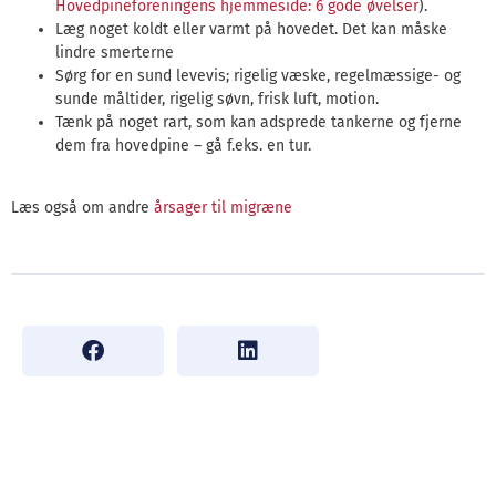
Hovedpineforeningens hjemmeside: 6 gode øvelser
).
Læg noget koldt eller varmt på hovedet. Det kan måske
lindre smerterne
Sørg for en sund levevis; rigelig væske, regelmæssige- og
sunde måltider, rigelig søvn, frisk luft, motion.
Tænk på noget rart, som kan adsprede tankerne og fjerne
dem fra hovedpine – gå f.eks. en tur.
Læs også om andre
årsager til migræne