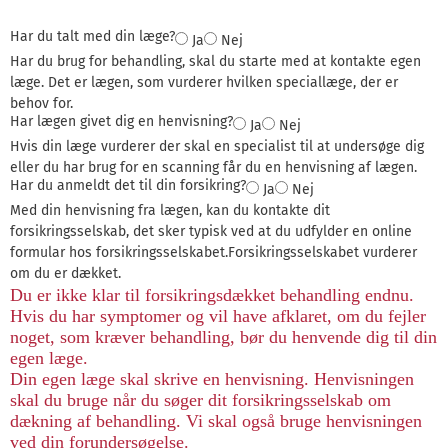
Har du talt med din læge?
Ja
Nej
Har du brug for behandling, skal du starte med at kontakte egen
læge. Det er lægen, som vurderer hvilken speciallæge, der er
behov for.
Har lægen givet dig en henvisning?
Ja
Nej
Hvis din læge vurderer der skal en specialist til at undersøge dig
eller du har brug for en scanning får du en henvisning af lægen.
Har du anmeldt det til din forsikring?
Ja
Nej
Med din henvisning fra lægen, kan du kontakte dit
forsikringsselskab, det sker typisk ved at du udfylder en online
formular hos forsikringsselskabet.Forsikringsselskabet vurderer
om du er dækket.
Du er ikke klar til forsikringsdækket behandling endnu.
Hvis du har symptomer og vil have afklaret, om du fejler
noget, som kræver behandling, bør du henvende dig til din
egen læge.
Din egen læge skal skrive en henvisning. Henvisningen
skal du bruge når du søger dit forsikringsselskab om
dækning af behandling. Vi skal også bruge henvisningen
ved din forundersøgelse.