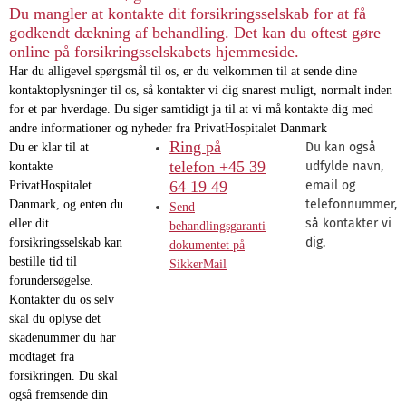
Du mangler at kontakte dit forsikringsselskab for at få
godkendt dækning af behandling. Det kan du oftest gøre
online på forsikringsselskabets hjemmeside.
Har du alligevel spørgsmål til os, er du velkommen til at sende dine
kontaktoplysninger til os, så kontakter vi dig snarest muligt, normalt inden
for et par hverdage. Du siger samtidigt ja til at vi må kontakte dig med
andre informationer og nyheder fra PrivatHospitalet Danmark
Ring på
Du kan også
Du er klar til at
telefon +45 39
udfylde navn,
kontakte
64 19 49
email og
PrivatHospitalet
telefonnummer,
Danmark, og enten du
Send
så kontakter vi
eller dit
behandlingsgaranti
dig.
forsikringsselskab kan
dokumentet på
bestille tid til
SikkerMail
forundersøgelse.
Kontakter du os selv
skal du oplyse det
skadenummer du har
modtaget fra
forsikringen. Du skal
også fremsende din