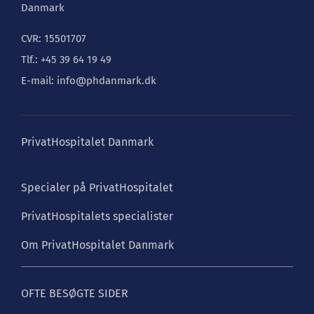
Danmark
CVR: 15501707
Tlf.: +45 39 64 19 49
E-mail: info@phdanmark.dk
PrivatHospitalet Danmark
Specialer på PrivatHospitalet
PrivatHospitalets specialister
Om PrivatHospitalet Danmark
OFTE BESØGTE SIDER