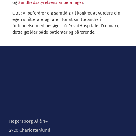
og
Sundhedsstyrelsens anbefalinger
.
OBS: Vi opfordrer dig samtidig til konkret at vurdere din
egen smittefare og faren for at smitte andre i
forbindelse med besøget på PrivatHospitalet Danmark,
dette gælder både patienter og pårørende.
Jægersborg Allé 14
2920 Charlottenlund