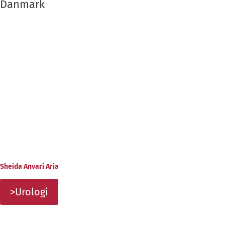
Danmark
Sheida Anvari Aria
>Urologi