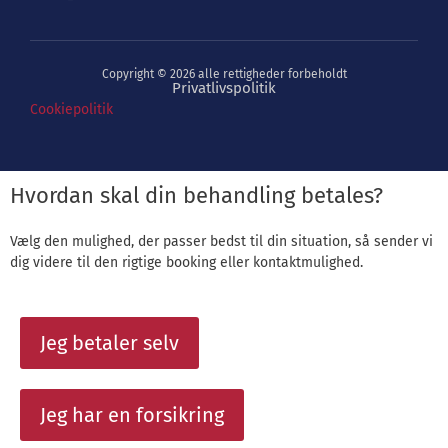
Copyright © 2026 alle rettigheder forbeholdt
Privatlivspolitik
Cookiepolitik
Hvordan skal din behandling betales?
Vælg den mulighed, der passer bedst til din situation, så sender vi
dig videre til den rigtige booking eller kontaktmulighed.
Jeg betaler selv
Jeg har en forsikring