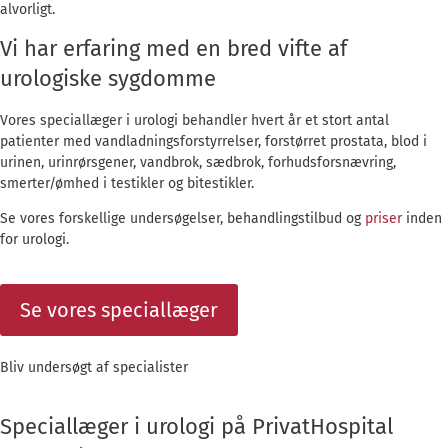
alvorligt.
Vi har erfaring med en bred vifte af
urologiske sygdomme
Vores speciallæger i urologi behandler hvert år et stort antal
patienter med vandladningsforstyrrelser, forstørret prostata, blod i
urinen, urinrørsgener, vandbrok, sædbrok, forhudsforsnævring,
smerter/ømhed i testikler og bitestikler.
Se vores forskellige undersøgelser, behandlingstilbud og
priser
inden
for urologi.
Se vores speciallæger
Bliv undersøgt af specialister
Speciallæger i urologi på PrivatHospital