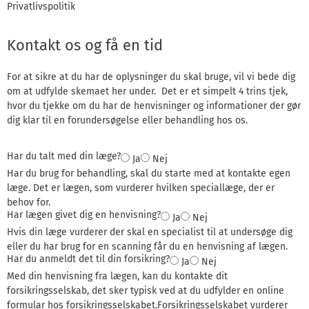
Privatlivspolitik
Kontakt os og få en tid
For at sikre at du har de oplysninger du skal bruge, vil vi bede dig
om at udfylde skemaet her under. Det er et simpelt 4 trins tjek,
hvor du tjekke om du har de henvisninger og informationer der gør
dig klar til en forundersøgelse eller behandling hos os.
Har du talt med din læge?
Ja
Nej
Har du brug for behandling, skal du starte med at kontakte egen
læge. Det er lægen, som vurderer hvilken speciallæge, der er
behov for.
Har lægen givet dig en henvisning?
Ja
Nej
Hvis din læge vurderer der skal en specialist til at undersøge dig
eller du har brug for en scanning får du en henvisning af lægen.
Har du anmeldt det til din forsikring?
Ja
Nej
Med din henvisning fra lægen, kan du kontakte dit
forsikringsselskab, det sker typisk ved at du udfylder en online
formular hos forsikringsselskabet.Forsikringsselskabet vurderer