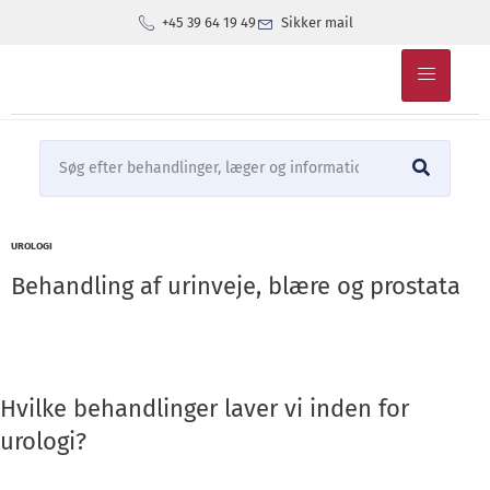
+45 39 64 19 49
Sikker mail
UROLOGI
Behandling af urinveje, blære og prostata
Hvilke behandlinger laver vi inden for
urologi?