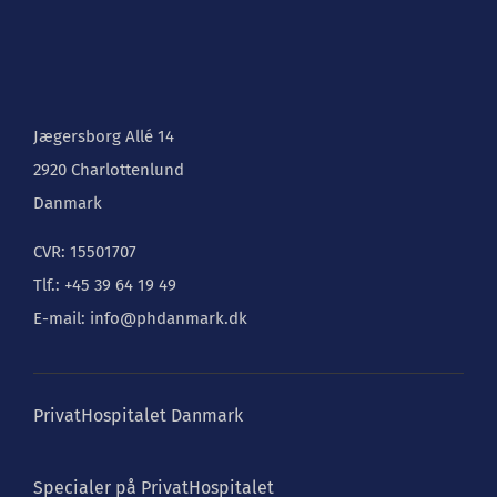
Jægersborg Allé 14
2920 Charlottenlund
Danmark
CVR: 15501707
Tlf.: +45 39 64 19 49
E-mail: info@phdanmark.dk
PrivatHospitalet Danmark
Specialer på PrivatHospitalet