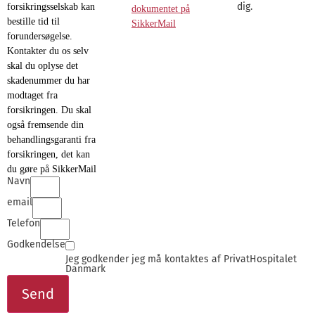
dig.
forsikringsselskab kan
dokumentet på
bestille tid til
SikkerMail
forundersøgelse.
Kontakter du os selv
skal du oplyse det
skadenummer du har
modtaget fra
forsikringen. Du skal
også fremsende din
behandlingsgaranti fra
forsikringen, det kan
du gøre på SikkerMail
Navn
email
Telefon
Godkendelse
Jeg godkender jeg må kontaktes af PrivatHospitalet
Danmark
Send