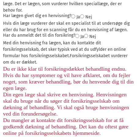
læge. Det er lægen, som vurderer hvilken speciallæge, der er
behov for.
Har lægen givet dig en henvisning?
Ja
Nej
Hvis din læge vurderer der skal en specialist til at undersøge dig
eller du har brug for en scanning får du en henvisning af lægen.
Har du anmeldt det til din forsikring?
Ja
Nej
Med din henvisning fra lægen, kan du kontakte dit
forsikringsselskab, det sker typisk ved at du udfylder en online
formular hos forsikringsselskabet.Forsikringsselskabet vurderer
om du er dækket.
Du er ikke klar til forsikringsdækket behandling endnu.
Hvis du har symptomer og vil have afklaret, om du fejler
noget, som kræver behandling, bør du henvende dig til din
egen læge.
Din egen læge skal skrive en henvisning. Henvisningen
skal du bruge når du søger dit forsikringsselskab om
dækning af behandling. Vi skal også bruge henvisningen
ved din forundersøgelse.
Du mangler at kontakte dit forsikringsselskab for at få
godkendt dækning af behandling. Det kan du oftest gøre
online på forsikringsselskabets hjemmeside.