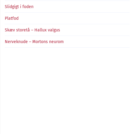
Slidgigt i foden
Platfod
Skæv storetå – Hallux valgus
Nerveknude – Mortons neurom