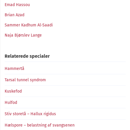
Emad Hassou
Brian Azad
Sammer Kadhum Al-Saadi
Naja Bjørslev Lange
Relaterede specialer
Hammertå
Tarsal tunnel syndrom
Kuskefod
Hulfod
Stiv storetå – Hallux rigidus
Hælspore – belastning af svangsenen