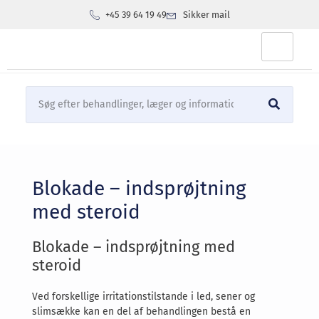
+45 39 64 19 49
Sikker mail
Blokade – indsprøjtning
med steroid
Blokade – indsprøjtning med
steroid
Ved forskellige irritationstilstande i led, sener og
slimsække kan en del af behandlingen bestå en