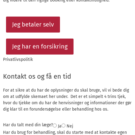
dig videre til den rigtige booking eller kontaktmulighed.
Jeg betaler selv
Jeg har en forsikring
Privatlivspolitik
Kontakt os og få en tid
For at sikre at du har de oplysninger du skal bruge, vil vi bede dig
om at udfylde skemaet her under. Det er et simpelt 4 trins tjek,
hvor du tjekke om du har de henvisninger og informationer der gør
dig klar til en forundersøgelse eller behandling hos os.
Har du talt med din læge?
Ja
Nej
Har du brug for behandling, skal du starte med at kontakte egen