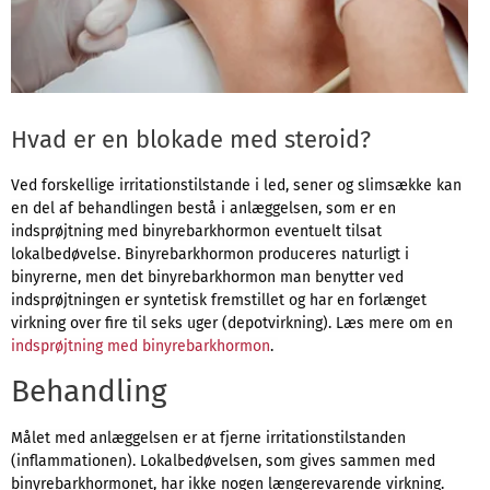
Hvad er en blokade med steroid?
Ved forskellige irritationstilstande i led, sener og slimsække kan
en del af behandlingen bestå i anlæggelsen, som er en
indsprøjtning med binyrebarkhormon eventuelt tilsat
lokalbedøvelse. Binyrebarkhormon produceres naturligt i
binyrerne, men det binyrebarkhormon man benytter ved
indsprøjtningen er syntetisk fremstillet og har en forlænget
virkning over fire til seks uger (depotvirkning). Læs mere om en
indsprøjtning med binyrebarkhormon
.
Behandling
Målet med anlæggelsen er at fjerne irritationstilstanden
(inflammationen). Lokalbedøvelsen, som gives sammen med
binyrebarkhormonet, har ikke nogen længerevarende virkning.