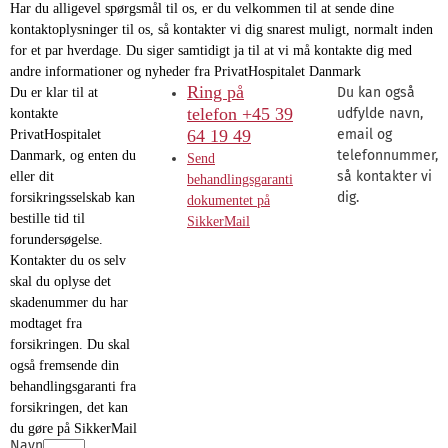
Har du alligevel spørgsmål til os, er du velkommen til at sende dine
kontaktoplysninger til os, så kontakter vi dig snarest muligt, normalt inden
for et par hverdage. Du siger samtidigt ja til at vi må kontakte dig med
andre informationer og nyheder fra PrivatHospitalet Danmark
Ring på
Du kan også
Du er klar til at
telefon +45 39
udfylde navn,
kontakte
64 19 49
email og
PrivatHospitalet
telefonnummer,
Danmark, og enten du
Send
så kontakter vi
eller dit
behandlingsgaranti
dig.
forsikringsselskab kan
dokumentet på
bestille tid til
SikkerMail
forundersøgelse.
Kontakter du os selv
skal du oplyse det
skadenummer du har
modtaget fra
forsikringen. Du skal
også fremsende din
behandlingsgaranti fra
forsikringen, det kan
du gøre på SikkerMail
Navn