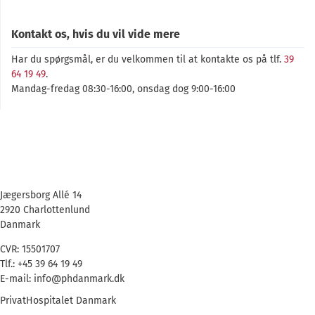
Kontakt os, hvis du vil vide mere
Har du spørgsmål, er du velkommen til at kontakte os på tlf.
39
64 19 49
.
Mandag-fredag 08:30-16:00, onsdag dog 9:00-16:00
Jægersborg Allé 14
2920 Charlottenlund
Danmark
CVR: 15501707
Tlf.: +45 39 64 19 49
E-mail: info@phdanmark.dk
PrivatHospitalet Danmark