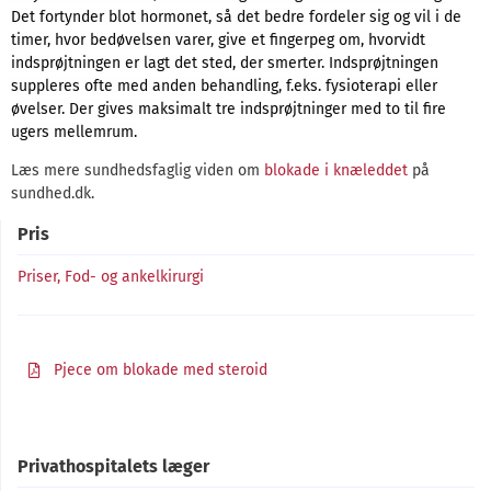
Det fortynder blot hormonet, så det bedre fordeler sig og vil i de
timer, hvor bedøvelsen varer, give et fingerpeg om, hvorvidt
indsprøjtningen er lagt det sted, der smerter. Indsprøjtningen
suppleres ofte med anden behandling, f.eks. fysioterapi eller
øvelser. Der gives maksimalt tre indsprøjtninger med to til fire
ugers mellemrum.
Læs mere sundhedsfaglig viden om
blokade i knæleddet
på
sundhed.dk.
Pris
Priser, Fod- og ankelkirurgi
Pjece om blokade med steroid
Privathospitalets læger