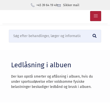
+45 39 64 19 49
Sikker mail
Ledlåsning i albuen
Der kan opstå smerter og aflåsning i albuen, hvis du
under sportsudøvelse eller voldsomme fysiske
belastninger beskadiger ledbånd og brusk i albuen.