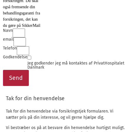
forsikringen. Du skal
også fremsende din
behandlingsgaranti fra
forsikringen, det kan
du gøre på SikkerMail
Navn
email
Telefon
Godkendelse
Jeg godkender jeg må kontaktes af PrivatHospitalet
Danmark
Send
Tak for din henvendelse
Tak for din henvendelse via forsikringstjek formularen. Vi
sætter pris på din interesse, og vil gerne hjælpe dig.
Vi bestræber os på at besvare din henvendelse hurtigst muligt.