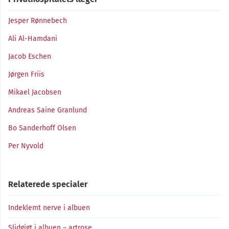
Jesper Rønnebech
Ali Al-Hamdani
Jacob Eschen
Jørgen Friis
Mikael Jacobsen
Andreas Saine Granlund
Bo Sanderhoff Olsen
Per Nyvold
Relaterede specialer
Indeklemt nerve i albuen
Slidgigt i albuen – artrose