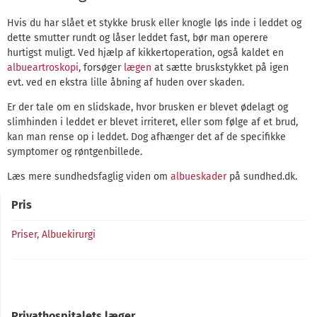
Hvis du har slået et stykke brusk eller knogle løs inde i leddet og
dette smutter rundt og låser leddet fast, bør man operere
hurtigst muligt. Ved hjælp af kikkertoperation, også kaldet en
albueartroskopi
, forsøger
lægen
at sætte bruskstykket på igen
evt. ved en ekstra lille åbning af huden over skaden.
Er der tale om en slidskade, hvor brusken er blevet ødelagt og
slimhinden i leddet er blevet irriteret, eller som følge af et brud,
kan man rense op i leddet. Dog afhænger det af de specifikke
symptomer og røntgenbillede.
Læs mere sundhedsfaglig viden om
albueskader
på sundhed.dk.
Pris
Priser, Albuekirurgi
Privathospitalets læger