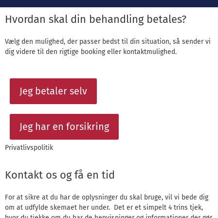
Hvordan skal din behandling betales?
Vælg den mulighed, der passer bedst til din situation, så sender vi
dig videre til den rigtige booking eller kontaktmulighed.
Jeg betaler selv
Jeg har en forsikring
Privatlivspolitik
Kontakt os og få en tid
For at sikre at du har de oplysninger du skal bruge, vil vi bede dig
om at udfylde skemaet her under. Det er et simpelt 4 trins tjek,
hvor du tjekke om du har de henvisninger og informationer der gør