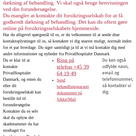
dækning af behandling. Vi skal også bruge henvisningen
ved din forundersøgelse.
Du mangler at kontakte dit forsikringsselskab for at få
godkendt dækning af behandling. Det kan du oftest gøre
online på forsikringsselskabets hjemmeside.
Har du alligevel spørgsmål til os, er du velkommen til at sende dine
kontaktoplysninger til os, så kontakter vi dig snarest muligt, normalt inden
for et par hverdage. Du siger samtidigt ja til at vi må kontakte dig med
andre informationer og nyheder fra PrivatHospitalet Danmark
Ring på
Du kan også
Du er klar til at
telefon +45 39
udfylde navn,
kontakte
64 19 49
email og
PrivatHospitalet
telefonnummer,
Danmark, og enten du
Send
så kontakter vi
eller dit
behandlingsgaranti
dig.
forsikringsselskab kan
dokumentet på
bestille tid til
SikkerMail
forundersøgelse.
Kontakter du os selv
skal du oplyse det
skadenummer du har
modtaget fra