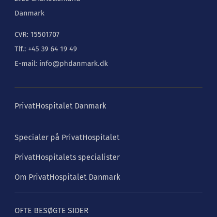
Danmark
CVR: 15501707
Tlf.: +45 39 64 19 49
E-mail: info@phdanmark.dk
PrivatHospitalet Danmark
Specialer på PrivatHospitalet
PrivatHospitalets specialister
Om PrivatHospitalet Danmark
OFTE BESØGTE SIDER