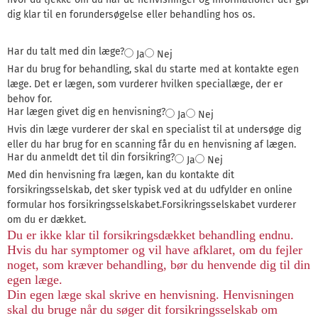
dig klar til en forundersøgelse eller behandling hos os.
Har du talt med din læge?
Ja
Nej
Har du brug for behandling, skal du starte med at kontakte egen
læge. Det er lægen, som vurderer hvilken speciallæge, der er
behov for.
Har lægen givet dig en henvisning?
Ja
Nej
Hvis din læge vurderer der skal en specialist til at undersøge dig
eller du har brug for en scanning får du en henvisning af lægen.
Har du anmeldt det til din forsikring?
Ja
Nej
Med din henvisning fra lægen, kan du kontakte dit
forsikringsselskab, det sker typisk ved at du udfylder en online
formular hos forsikringsselskabet.Forsikringsselskabet vurderer
om du er dækket.
Du er ikke klar til forsikringsdækket behandling endnu.
Hvis du har symptomer og vil have afklaret, om du fejler
noget, som kræver behandling, bør du henvende dig til din
egen læge.
Din egen læge skal skrive en henvisning. Henvisningen
skal du bruge når du søger dit forsikringsselskab om