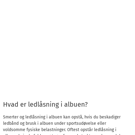
Hvad er ledlåsning i albuen?
Smerter og ledlåsning i albuen kan opstå, hvis du beskadiger
ledbånd og brusk i albuen under sportsudøvelse eller
voldsomme fysiske belastninger. Oftest opstår ledlåsning i