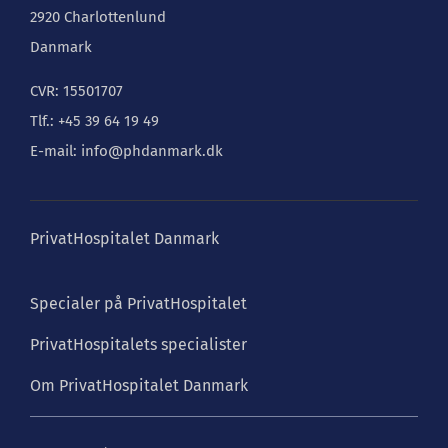
2920 Charlottenlund
Danmark
CVR: 15501707
Tlf.: +45 39 64 19 49
E-mail: info@phdanmark.dk
PrivatHospitalet Danmark
Specialer på PrivatHospitalet
PrivatHospitalets specialister
Om PrivatHospitalet Danmark