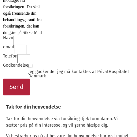
modtaget fra
forsikringen. Du skal
også fremsende din
behandlingsgaranti fra
forsikringen, det kan
du gøre på SikkerMail
Navn
email
Telefon
Godkendelse
Jeg godkender jeg må kontaktes af PrivatHospitalet
Danmark
Send
Tak for din henvendelse
Tak for din henvendelse via forsikringstjek formularen. Vi
sætter pris på din interesse, og vil gerne hjælpe dig.
Vi bestræber os på at besvare din henvendelse hurtigst muligt.