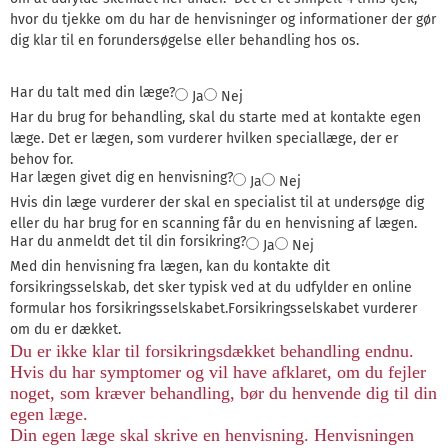
hvor du tjekke om du har de henvisninger og informationer der gør
dig klar til en forundersøgelse eller behandling hos os.
Har du talt med din læge?
Ja
Nej
Har du brug for behandling, skal du starte med at kontakte egen
læge. Det er lægen, som vurderer hvilken speciallæge, der er
behov for.
Har lægen givet dig en henvisning?
Ja
Nej
Hvis din læge vurderer der skal en specialist til at undersøge dig
eller du har brug for en scanning får du en henvisning af lægen.
Har du anmeldt det til din forsikring?
Ja
Nej
Med din henvisning fra lægen, kan du kontakte dit
forsikringsselskab, det sker typisk ved at du udfylder en online
formular hos forsikringsselskabet.Forsikringsselskabet vurderer
om du er dækket.
Du er ikke klar til forsikringsdækket behandling endnu.
Hvis du har symptomer og vil have afklaret, om du fejler
noget, som kræver behandling, bør du henvende dig til din
egen læge.
Din egen læge skal skrive en henvisning. Henvisningen