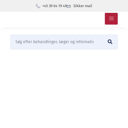
+45 39 64 19 49
Sikker mail