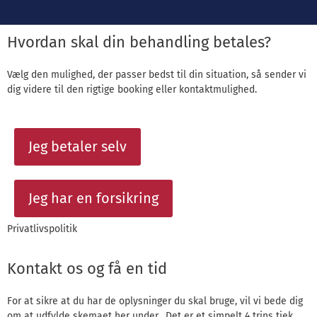
Hvordan skal din behandling betales?
Vælg den mulighed, der passer bedst til din situation, så sender vi
dig videre til den rigtige booking eller kontaktmulighed.
Jeg betaler selv
Jeg har en forsikring
Privatlivspolitik
Kontakt os og få en tid
For at sikre at du har de oplysninger du skal bruge, vil vi bede dig
om at udfylde skemaet her under. Det er et simpelt 4 trins tjek,