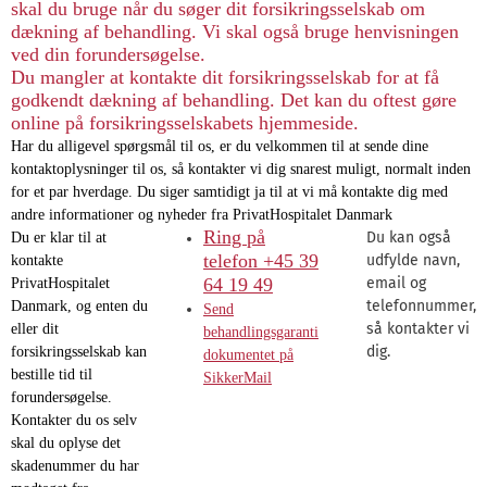
skal du bruge når du søger dit forsikringsselskab om
dækning af behandling. Vi skal også bruge henvisningen
ved din forundersøgelse.
Du mangler at kontakte dit forsikringsselskab for at få
godkendt dækning af behandling. Det kan du oftest gøre
online på forsikringsselskabets hjemmeside.
Har du alligevel spørgsmål til os, er du velkommen til at sende dine
kontaktoplysninger til os, så kontakter vi dig snarest muligt, normalt inden
for et par hverdage. Du siger samtidigt ja til at vi må kontakte dig med
andre informationer og nyheder fra PrivatHospitalet Danmark
Ring på
Du kan også
Du er klar til at
telefon +45 39
udfylde navn,
kontakte
64 19 49
email og
PrivatHospitalet
telefonnummer,
Danmark, og enten du
Send
så kontakter vi
eller dit
behandlingsgaranti
dig.
forsikringsselskab kan
dokumentet på
bestille tid til
SikkerMail
forundersøgelse.
Kontakter du os selv
skal du oplyse det
skadenummer du har