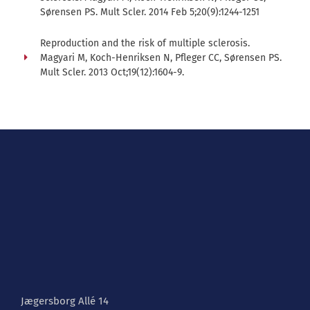
Sørensen PS. Mult Scler. 2014 Feb 5;20(9):1244-1251
Reproduction and the risk of multiple sclerosis.
Magyari M, Koch-Henriksen N, Pfleger CC, Sørensen PS.
Mult Scler. 2013 Oct;19(12):1604-9.
Jægersborg Allé 14