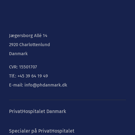
Jægersborg Allé 14
2920 Charlottenlund
Danmark
CVR: 15501707
Tlf.: +45 39 64 19 49
E-mail: info@phdanmark.dk
PrivatHospitalet Danmark
Specialer på PrivatHospitalet