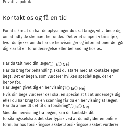
Privatlivspolitik
Kontakt os og få en tid
For at sikre at du har de oplysninger du skal bruge, vil vi bede dig
om at udfylde skemaet her under. Det er et simpelt 4 trins tjek,
hvor du tjekke om du har de henvisninger og informationer der gør
dig klar til en forundersøgelse eller behandling hos os.
Har du talt med din læge?
Ja
Nej
Har du brug for behandling, skal du starte med at kontakte egen
læge. Det er lægen, som vurderer hvilken speciallæge, der er
behov for.
Har lægen givet dig en henvisning?
Ja
Nej
Hvis din læge vurderer der skal en specialist til at undersøge dig
eller du har brug for en scanning får du en henvisning af lægen.
Har du anmeldt det til din forsikring?
Ja
Nej
Med din henvisning fra lægen, kan du kontakte dit
forsikringsselskab, det sker typisk ved at du udfylder en online
formular hos forsikringsselskabet.Forsikringsselskabet vurderer