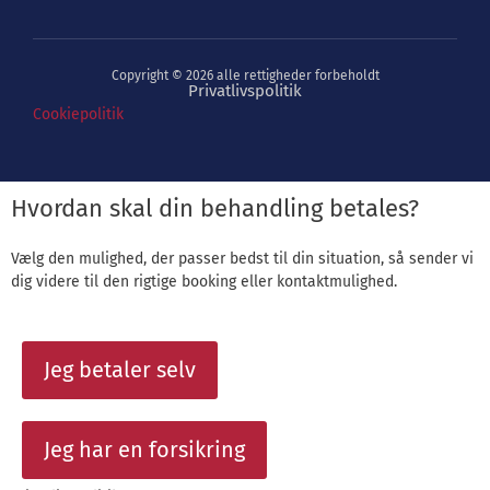
Copyright © 2026 alle rettigheder forbeholdt
Privatlivspolitik
Cookiepolitik
Hvordan skal din behandling betales?
Vælg den mulighed, der passer bedst til din situation, så sender vi
dig videre til den rigtige booking eller kontaktmulighed.
Jeg betaler selv
Jeg har en forsikring