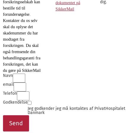
dig.
forsikringsselskab kan
dokumentet på
bestille tid til
SikkerMail
forundersøgelse.
Kontakter du os selv
skal du oplyse det
skadenummer du har
modtaget fra
forsikringen. Du skal
også fremsende din
behandlingsgaranti fra
forsikringen, det kan
du gøre på SikkerMail
Navn
email
Telefon
Godkendelse
Jeg godkender jeg må kontaktes af PrivatHospitalet
Danmark
Send