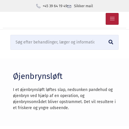
+45 39 64 19 49
Sikker mail
Øjenbrynsløft
I et øjenbrynsløft løftes slap, nedsunken pandehud og
øjenbryn ved hjælp af en operation, og
øjenbrynsområdet bliver opstrammet. Det vil resultere i
et friskere og yngre udseende.