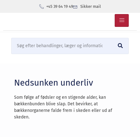
+45 39 64 19 49
Sikker mail
Nedsunken underliv
Som følge af fødsler og en stigende alder, kan
bækkenbunden blive slap. Det bevirker, at
bækkenorganerne falde frem i skeden eller ud af
skeden.