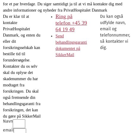
for et par hverdage. Du siger samtidigt ja til at vi må kontakte dig med
andre informationer og nyheder fra PrivatHospitalet Danmark
Ring på
Du kan også
Du er klar til at
telefon +45 39
udfylde navn,
kontakte
64 19 49
email og
PrivatHospitalet
telefonnummer,
Danmark, og enten du
Send
så kontakter vi
eller dit
behandlingsgaranti
dig.
forsikringsselskab kan
dokumentet på
bestille tid til
SikkerMail
forundersøgelse.
Kontakter du os selv
skal du oplyse det
skadenummer du har
modtaget fra
forsikringen. Du skal
også fremsende din
behandlingsgaranti fra
forsikringen, det kan
du gøre på SikkerMail
Navn
email