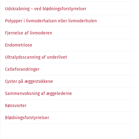
Udskrabning – ved blødningsforstyrrelser
Polypper i livmoderhalsen eller livmoderhulen
Fjernelse af livmoderen
Endometriose
Ultralydsscanning af underlivet
Celleforandringer
Cyster på æggestokkene
Sammenvoksning af æggelederne
Kønsvorter
Blødningsforstyrrelser