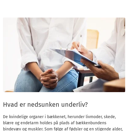
Hvad er nedsunken underliv?
De kvindelige organer i bækkenet, herunder livmoder, skede,
blære og endetarm holdes på plads af bækkenbundens
bindevæv og muskler. Som følge af fødsler og en stigende alder,