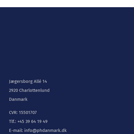
Jægersborg Allé 14
2920 Charlottenlund
Danmark
CVR: 15501707
Tlf.: +45 39 64 19 49
E-mail: info@phdanmark.dk