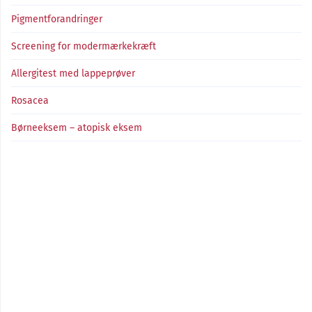
Pigmentforandringer
Screening for modermærkekræft
Allergitest med lappeprøver
Rosacea
Børneeksem – atopisk eksem