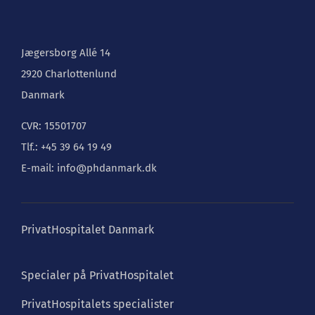
Jægersborg Allé 14
2920 Charlottenlund
Danmark
CVR: 15501707
Tlf.: +45 39 64 19 49
E-mail: info@phdanmark.dk
PrivatHospitalet Danmark
Specialer på PrivatHospitalet
PrivatHospitalets specialister