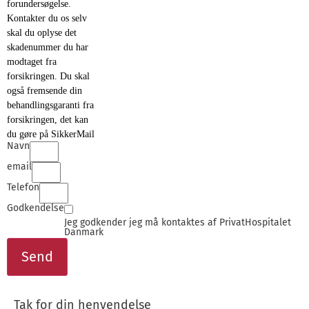
forundersøgelse.
Kontakter du os selv
skal du oplyse det
skadenummer du har
modtaget fra
forsikringen. Du skal
også fremsende din
behandlingsgaranti fra
forsikringen, det kan
du gøre på SikkerMail
Navn
email
Telefon
Godkendelse
Jeg godkender jeg må kontaktes af PrivatHospitalet
Danmark
Send
Tak for din henvendelse