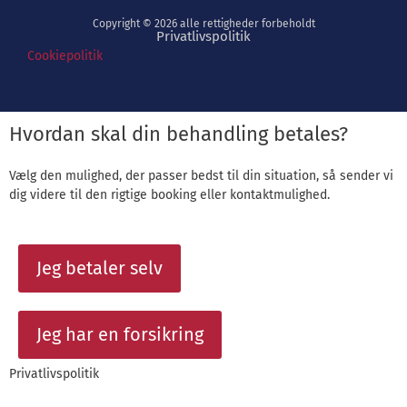
Copyright © 2026 alle rettigheder forbeholdt
Privatlivspolitik
Cookiepolitik
Hvordan skal din behandling betales?
Vælg den mulighed, der passer bedst til din situation, så sender vi
dig videre til den rigtige booking eller kontaktmulighed.
Jeg betaler selv
Jeg har en forsikring
Privatlivspolitik