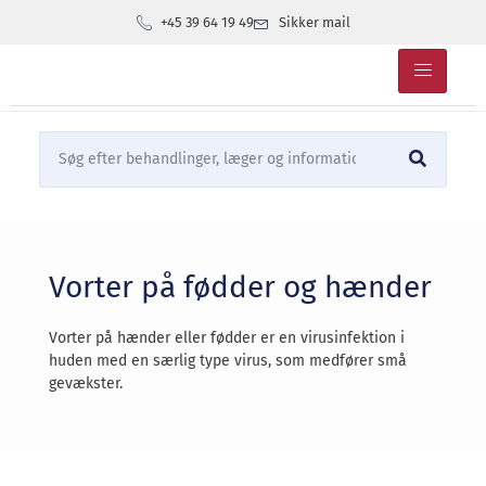
+45 39 64 19 49
Sikker mail
Vorter på fødder og hænder
Vorter på hænder eller fødder er en virusinfektion i
huden med en særlig type virus, som medfører små
gevækster.