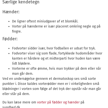
Særlige kendetegn
Hænder:
De ligner oftest miniudgaver af et blomkål.
Vorter på hænderne er især placeret omkring negle og på
fingre.
Fødder:
Fodvorter sidder især, hvor fodballen er udsat for tryk.
Fodvorter viser sig som flade, fortykkede hudområder hvor
kanten er hårdere og et midterparti hvor huden kan være
lidt blødere.
Vorterne er ofte ømme, hvis man trykker på dem eller når
man går dem.
Ved en undersøgelse gennem et dermatoskop ses små sorte
punkter i. Disse kaldes vorterødder men er i virkeligheden små
blødninger i vorten som følge af det tryk der opstår når man går
eller står på dem.
Du kan læse mere om
vorter på fødder og hænder
på
sundhed.dk.