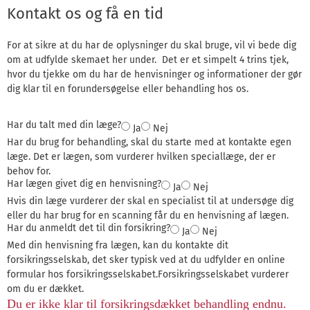
Kontakt os og få en tid
For at sikre at du har de oplysninger du skal bruge, vil vi bede dig
om at udfylde skemaet her under. Det er et simpelt 4 trins tjek,
hvor du tjekke om du har de henvisninger og informationer der gør
dig klar til en forundersøgelse eller behandling hos os.
Har du talt med din læge?
Ja
Nej
Har du brug for behandling, skal du starte med at kontakte egen
læge. Det er lægen, som vurderer hvilken speciallæge, der er
behov for.
Har lægen givet dig en henvisning?
Ja
Nej
Hvis din læge vurderer der skal en specialist til at undersøge dig
eller du har brug for en scanning får du en henvisning af lægen.
Har du anmeldt det til din forsikring?
Ja
Nej
Med din henvisning fra lægen, kan du kontakte dit
forsikringsselskab, det sker typisk ved at du udfylder en online
formular hos forsikringsselskabet.Forsikringsselskabet vurderer
om du er dækket.
Du er ikke klar til forsikringsdækket behandling endnu.