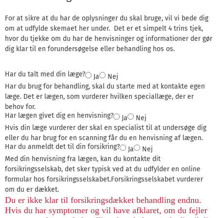
For at sikre at du har de oplysninger du skal bruge, vil vi bede dig
om at udfylde skemaet her under. Det er et simpelt 4 trins tjek,
hvor du tjekke om du har de henvisninger og informationer der gør
dig klar til en forundersøgelse eller behandling hos os.
Har du talt med din læge?
Ja
Nej
Har du brug for behandling, skal du starte med at kontakte egen
læge. Det er lægen, som vurderer hvilken speciallæge, der er
behov for.
Har lægen givet dig en henvisning?
Ja
Nej
Hvis din læge vurderer der skal en specialist til at undersøge dig
eller du har brug for en scanning får du en henvisning af lægen.
Har du anmeldt det til din forsikring?
Ja
Nej
Med din henvisning fra lægen, kan du kontakte dit
forsikringsselskab, det sker typisk ved at du udfylder en online
formular hos forsikringsselskabet.Forsikringsselskabet vurderer
om du er dækket.
Du er ikke klar til forsikringsdækket behandling endnu.
Hvis du har symptomer og vil have afklaret, om du fejler