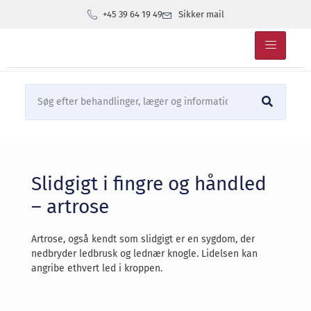
+45 39 64 19 49
Sikker mail
Slidgigt i fingre og håndled
– artrose
Artrose, også kendt som slidgigt er en sygdom, der
nedbryder ledbrusk og lednær knogle. Lidelsen kan
angribe ethvert led i kroppen.