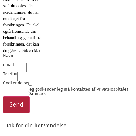
skal du oplyse det
skadenummer du har
modtaget fra
forsikringen. Du skal
også fremsende din
behandlingsgaranti fra
forsikringen, det kan
du gøre på SikkerMail
Navn
email
Telefon
Godkendelse
Jeg godkender jeg må kontaktes af PrivatHospitalet
Danmark
Send
Tak for din henvendelse