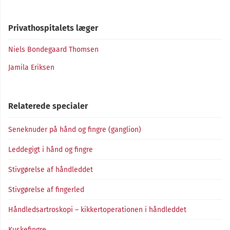
Privathospitalets læger
Niels Bondegaard Thomsen
Jamila Eriksen
Relaterede specialer
Seneknuder på hånd og fingre (ganglion)
Leddegigt i hånd og fingre
Stivgørelse af håndleddet
Stivgørelse af fingerled
Håndledsartroskopi – kikkertoperationen i håndleddet
Kuskefingre