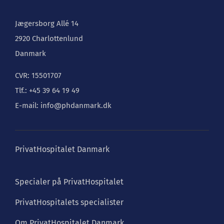
Jægersborg Allé 14
2920 Charlottenlund
Danmark
CVR: 15501707
Tlf.: +45 39 64 19 49
E-mail: info@phdanmark.dk
PrivatHospitalet Danmark
Specialer på PrivatHospitalet
PrivatHospitalets specialister
Om PrivatHospitalet Danmark