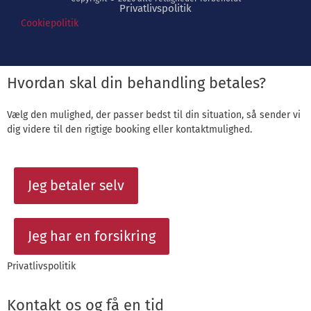
Privatlivspolitik
Cookiepolitik
Hvordan skal din behandling betales?
Vælg den mulighed, der passer bedst til din situation, så sender vi
dig videre til den rigtige booking eller kontaktmulighed.
Jeg betaler selv
Jeg har en forsikring
Privatlivspolitik
Kontakt os og få en tid