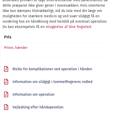
anbefales primært at tage smertestillende med paracetamol, da
dette præparat ikke giver gener i mavesækken. Hvis smerterne
ikke kan dæmpes tilstrækkeligt, må du tale med din læge om
muligheden for stærkere medicin og ved svær slidgigt få en
vurdering hos en håndkirurg med henblik på eventuel operation.
Du kan eksempelvis få en
stivgørelse af dine fingreled
.
Pris
Priser, hænder
Risiko for komplikationer ved operation i hånden
Information om slidgigt i tommelfingerens rodled
Information om operation
Vejledning efter håndoperation