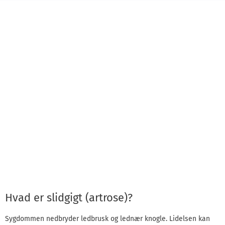
Hvad er slidgigt (artrose)?
Sygdommen nedbryder ledbrusk og lednær knogle. Lidelsen kan