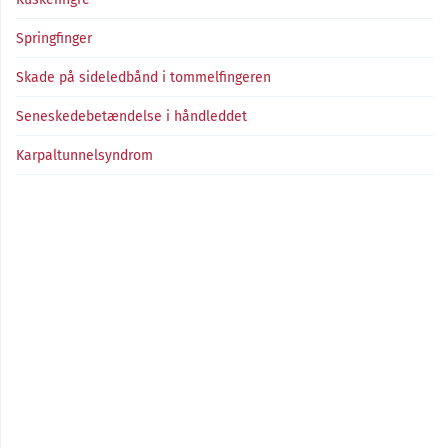
Springfinger
Skade på sideledbånd i tommelfingeren
Seneskedebetændelse i håndleddet
Karpaltunnelsyndrom