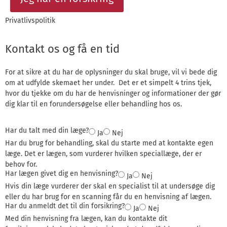
Privatlivspolitik
Kontakt os og få en tid
For at sikre at du har de oplysninger du skal bruge, vil vi bede dig
om at udfylde skemaet her under. Det er et simpelt 4 trins tjek,
hvor du tjekke om du har de henvisninger og informationer der gør
dig klar til en forundersøgelse eller behandling hos os.
Har du talt med din læge?
Ja
Nej
Har du brug for behandling, skal du starte med at kontakte egen
læge. Det er lægen, som vurderer hvilken speciallæge, der er
behov for.
Har lægen givet dig en henvisning?
Ja
Nej
Hvis din læge vurderer der skal en specialist til at undersøge dig
eller du har brug for en scanning får du en henvisning af lægen.
Har du anmeldt det til din forsikring?
Ja
Nej
Med din henvisning fra lægen, kan du kontakte dit