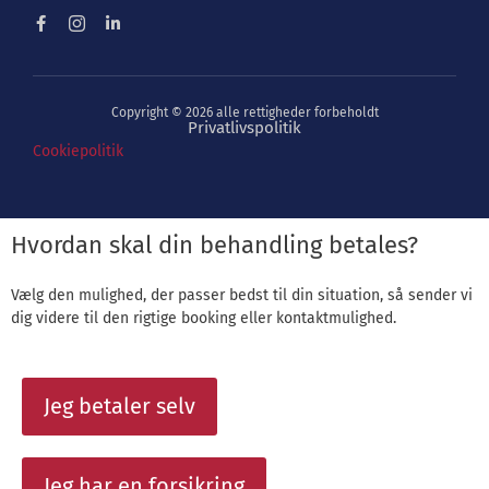
Copyright © 2026 alle rettigheder forbeholdt
Privatlivspolitik
Cookiepolitik
Hvordan skal din behandling betales?
Vælg den mulighed, der passer bedst til din situation, så sender vi
dig videre til den rigtige booking eller kontaktmulighed.
Jeg betaler selv
Jeg har en forsikring