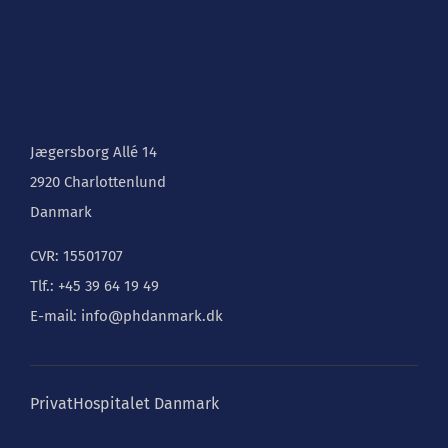
Jægersborg Allé 14
2920 Charlottenlund
Danmark
CVR: 15501707
Tlf.: +45 39 64 19 49
E-mail: info@phdanmark.dk
PrivatHospitalet Danmark