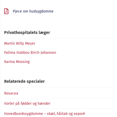
Pjece om hudsygdomme
Privathospitalets læger
Martin Willy Meyer
Fatima Habbou Birch-Johansen
Karina Mossing
Relaterede specialer
Rosacea
Vorter på fødder og hænder
Hovedbundssygdomme – skæl, hårtab og seporé