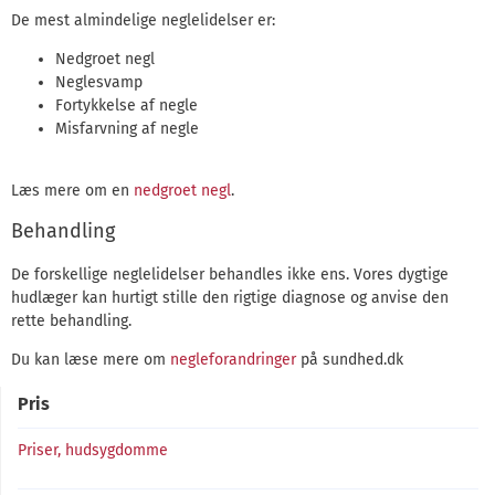
De mest almindelige neglelidelser er:
Nedgroet negl
Neglesvamp
Fortykkelse af negle
Misfarvning af negle
Læs mere om en
nedgroet negl
.
Behandling
De forskellige neglelidelser behandles ikke ens. Vores dygtige
hudlæger kan hurtigt stille den rigtige diagnose og anvise den
rette behandling.
Du kan læse mere om
negleforandringer
på sundhed.dk
Pris
Priser, hudsygdomme