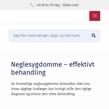
+45 39 64 19 49
Sikker mail
Neglesygdomme – effektivt
behandling
De forskellige neglesygdomme behandles ikke ens.
Vores dygtige hudlæger kan hurtigt stille den rigtige
diagnose og anvise den rette behandling.